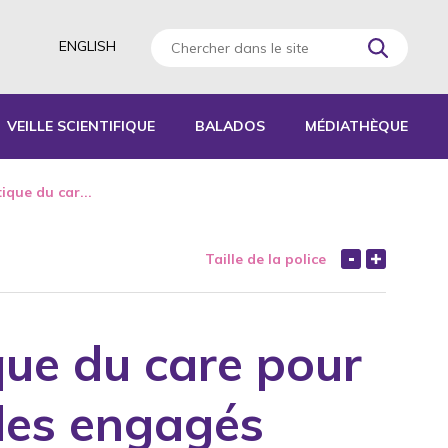
ENGLISH
VEILLE SCIENTIFIQUE
BALADOS
MÉDIATHÈQUE
AGOGIQUES
ique du car...
RATIQUES
Taille de la police
 D’ACTIVITÉS
S
ique du care pour
les engagés