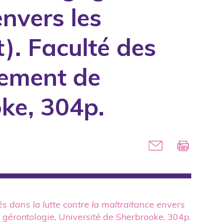
envers les
). Faculté des
tement de
oke, 304p.
 dans la lutte contre la maltraitance envers
 gérontologie, Université de Sherbrooke, 304p.