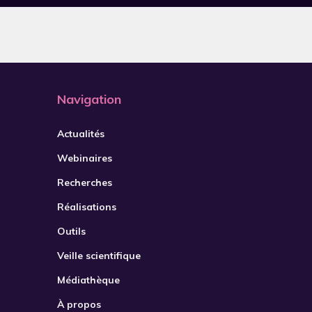
2021
2022
2023
2024
Navigation
2025
Actualités
2026
Webinaires
Recherches
Réalisations
Outils
Veille scientifique
Médiathèque
À propos