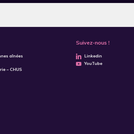
Suivez-nous !
nnes aînées
Linkedin
YouTube
trie – CHUS