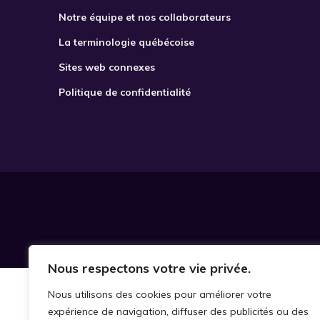
Notre équipe et nos collaborateurs
La terminologie québécoise
Sites web connexes
Politique de confidentialité
Nous respectons votre vie privée.
Nous utilisons des cookies pour améliorer votre
expérience de navigation, diffuser des publicités ou des