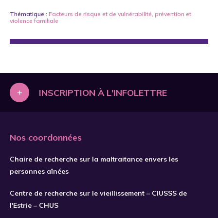
Thématique :
Facteurs de risque et de vulnérabilité
,
prévention
et
violence familiale
+
INSCRIPTION À L'INFOLETTRE
Nos coordonnées
Chaire de recherche sur la maltraitance envers les
personnes aînées
Centre de recherche sur le vieillissement – CIUSSS de
l'Estrie – CHUS