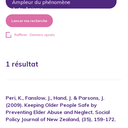
Lancer ma recherche
Raffiner : Derniers ajouts
1 résultat
Peri, K., Fanslow, J., Hand, J. & Parsons, J.
(2009). Keeping Older People Safe by
Preventing Elder Abuse and Neglect. Social
Policy Journal of New Zealand, (35), 159-172.