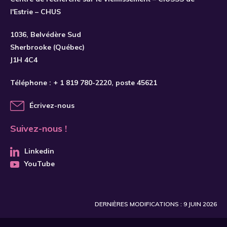
l'Estrie – CHUS
S'INSCRIRE
1036, Belvédère Sud
Sherbrooke (Québec)
J1H 4C4
Téléphone :
+ 1 819 780-2220
, poste 45621
Écrivez-nous
Suivez-nous !
Linkedin
YouTube
DERNIÈRES MODIFICATIONS : 9 JUIN 2026