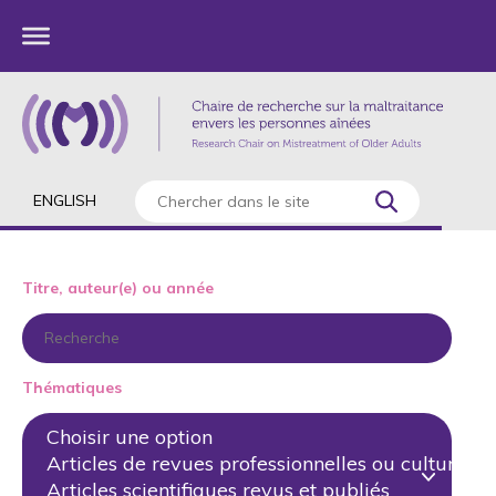
ENGLISH
Titre, auteur(e) ou année
Thématiques