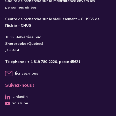
Chaire de recherche sur la maltraitance envers les
personnes aînées
Centre de recherche sur le vieillissement – CIUSSS de
l'Estrie – CHUS
S'INSCRIRE
1036, Belvédère Sud
Sherbrooke (Québec)
J1H 4C4
Téléphone :
+ 1 819 780-2220
, poste 45621
Écrivez-nous
Suivez-nous !
Linkedin
YouTube