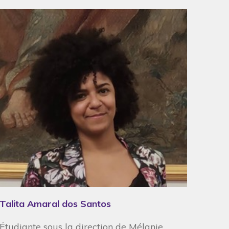
Talita Amaral dos Santos
Étudiante sous la direction de Mélanie