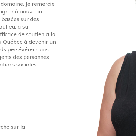
 domaine. Je remercie
ligner à nouveau
s basées sur des
ulieu, a su
fficace de soutien à la
du Québec à devenir un
ends persévérer dans
gents des personnes
ations sociales
che sur la