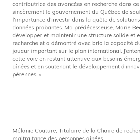
contributrice des avancées en recherche dans ce
sincèrement le gouvernement du Québec de sou
l’importance d’investir dans la quête de solution
données probantes. Ma prédécesseuse, Marie Bea
développer et maintenir une structure solide et e
recherche et a démontré avec brio la capacité 
joueur important sur le plan international. J’ent
cette voie en restant attentive aux besoins émer
aînées et en soutenant le développement d’innov
pérennes. »
Mélanie Couture, Titulaire de la Chaire de recher
maltraitance des personnes aînées