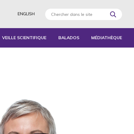
ENGLISH
VEILLE SCIENTIFIQUE
BALADOS
MÉDIATHÈQUE
AGOGIQUES
RATIQUES
 D’ACTIVITÉS
S