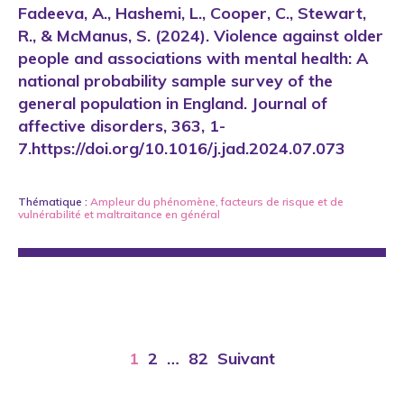
Fadeeva, A., Hashemi, L., Cooper, C., Stewart,
R., & McManus, S. (2024). Violence against older
people and associations with mental health: A
national probability sample survey of the
general population in England. Journal of
affective disorders, 363, 1-
7.https://doi.org/10.1016/j.jad.2024.07.073
Thématique :
Ampleur du phénomène
,
facteurs de risque et de
vulnérabilité
et
maltraitance en général
1
2
…
82
Suivant