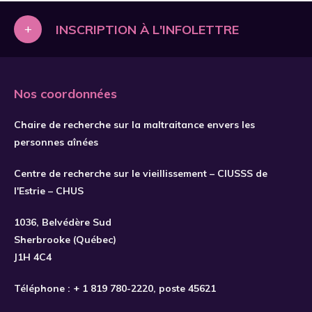
+
INSCRIPTION À L'INFOLETTRE
Nos coordonnées
Chaire de recherche sur la maltraitance envers les
personnes aînées
Centre de recherche sur le vieillissement – CIUSSS de
l'Estrie – CHUS
S'INSCRIRE
1036, Belvédère Sud
Sherbrooke (Québec)
J1H 4C4
Téléphone :
+ 1 819 780-2220
, poste 45621