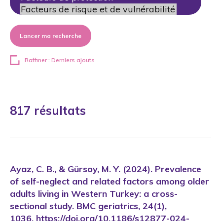
Lancer ma recherche
Raffiner : Derniers ajouts
817 résultats
Ayaz, C. B., & Gürsoy, M. Y. (2024). Prevalence
of self-neglect and related factors among older
adults living in Western Turkey: a cross-
sectional study. BMC geriatrics, 24(1),
1036. https://doi.org/10.1186/s12877-024-