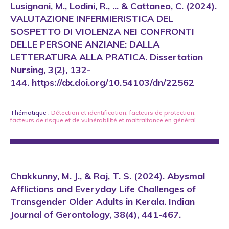
Lusignani, M., Lodini, R., ... & Cattaneo, C. (2024).
VALUTAZIONE INFERMIERISTICA DEL
SOSPETTO DI VIOLENZA NEI CONFRONTI
DELLE PERSONE ANZIANE: DALLA
LETTERATURA ALLA PRATICA. Dissertation
Nursing, 3(2), 132-
144. https://dx.doi.org/10.54103/dn/22562
Thématique :
Détection et identification
,
facteurs de protection
,
facteurs de risque et de vulnérabilité
et
maltraitance en général
Chakkunny, M. J., & Raj, T. S. (2024). Abysmal
Afflictions and Everyday Life Challenges of
Transgender Older Adults in Kerala. Indian
Journal of Gerontology, 38(4), 441-467.