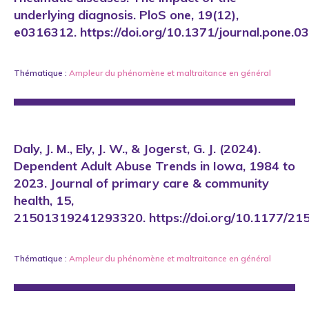
underlying diagnosis. PloS one, 19(12),
e0316312. https://doi.org/10.1371/journal.pone.
Thématique :
Ampleur du phénomène
et
maltraitance en général
Daly, J. M., Ely, J. W., & Jogerst, G. J. (2024).
Dependent Adult Abuse Trends in Iowa, 1984 to
2023. Journal of primary care & community
health, 15,
21501319241293320. https://doi.org/10.1177/
Thématique :
Ampleur du phénomène
et
maltraitance en général