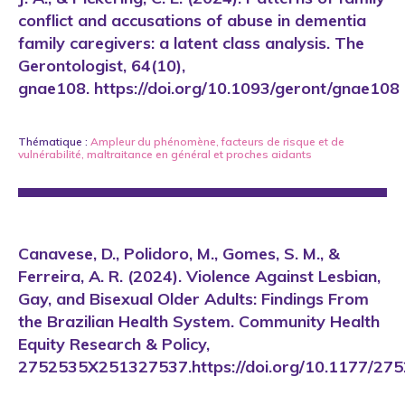
conflict and accusations of abuse in dementia
family caregivers: a latent class analysis. The
Gerontologist, 64(10),
gnae108. https://doi.org/10.1093/geront/gnae108
Thématique :
Ampleur du phénomène
,
facteurs de risque et de
vulnérabilité
,
maltraitance en général
et
proches aidants
Canavese, D., Polidoro, M., Gomes, S. M., &
Ferreira, A. R. (2024). Violence Against Lesbian,
Gay, and Bisexual Older Adults: Findings From
the Brazilian Health System. Community Health
Equity Research & Policy,
2752535X251327537.https://doi.org/10.1177/2