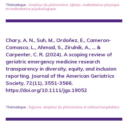
Thématique :
Ampleur du phénomène
,
lgbtq+
,
maltraitance physique
et
maltraitance psychologique
Chary, A. N., Suh, M., Ordoñez, E., Cameron‐
Comasco, L., Ahmad, S., Zirulnik, A., ... &
Carpenter, C. R. (2024). A scoping review of
geriatric emergency medicine research
transparency in diversity, equity, and inclusion
reporting. Journal of the American Geriatrics
Society, 72(11), 3551-3566.
https://doi.org/10.1111/jgs.19052
Thématique :
Âgisme
,
ampleur du phénomène
et
milieux hospitaliers