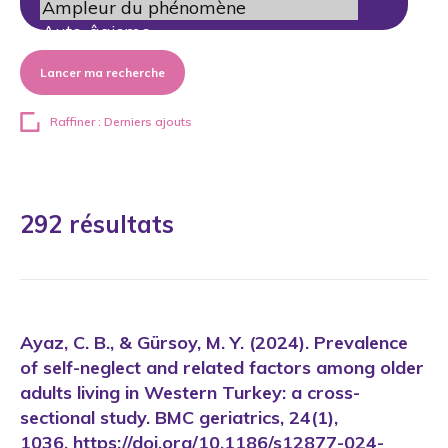
Lancer ma recherche
Raffiner : Derniers ajouts
292 résultats
Ayaz, C. B., & Gürsoy, M. Y. (2024). Prevalence
of self-neglect and related factors among older
adults living in Western Turkey: a cross-
sectional study. BMC geriatrics, 24(1),
1036. https://doi.org/10.1186/s12877-024-