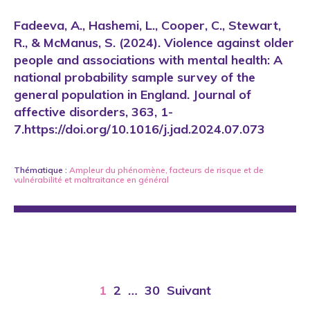
Fadeeva, A., Hashemi, L., Cooper, C., Stewart,
R., & McManus, S. (2024). Violence against older
people and associations with mental health: A
national probability sample survey of the
general population in England. Journal of
affective disorders, 363, 1-
7.https://doi.org/10.1016/j.jad.2024.07.073
Thématique :
Ampleur du phénomène
,
facteurs de risque et de
vulnérabilité
et
maltraitance en général
1
2
…
30
Suivant