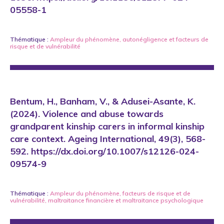
05558-1
Thématique :
Ampleur du phénomène
,
autonégligence
et
facteurs de
risque et de vulnérabilité
Bentum, H., Banham, V., & Adusei-Asante, K.
(2024). Violence and abuse towards
grandparent kinship carers in informal kinship
care context. Ageing International, 49(3), 568-
592. https://dx.doi.org/10.1007/s12126-024-
09574-9
Thématique :
Ampleur du phénomène
,
facteurs de risque et de
vulnérabilité
,
maltraitance financière
et
maltraitance psychologique