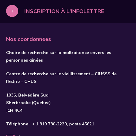
+
INSCRIPTION À L'INFOLETTRE
Nos coordonnées
Chaire de recherche sur la maltraitance envers les
personnes aînées
Centre de recherche sur le vieillissement – CIUSSS de
l'Estrie – CHUS
S'INSCRIRE
1036, Belvédère Sud
Sherbrooke (Québec)
J1H 4C4
Téléphone :
+ 1 819 780-2220
, poste 45621