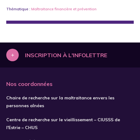
Thématique :
Maltraitance financière
et
prévention
+
INSCRIPTION À L'INFOLETTRE
Nos coordonnées
Chaire de recherche sur la maltraitance envers les
personnes aînées
Centre de recherche sur le vieillissement – CIUSSS de
l'Estrie – CHUS
S'INSCRIRE