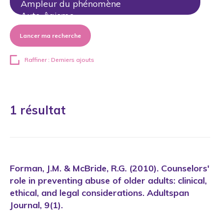
Lancer ma recherche
Raffiner : Derniers ajouts
1 résultat
Forman, J.M. & McBride, R.G. (2010). Counselors'
role in preventing abuse of older adults: clinical,
ethical, and legal considerations. Adultspan
Journal, 9(1).