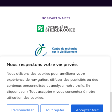
NOS PARTENAIRES
Nous respectons votre vie privée.
Nous utilisons des cookies pour améliorer votre
expérience de navigation, diffuser des publicités ou des
contenus personnalisés et analyser notre trafic. En
cliquant sur « Tout accepter », vous consentez à notre
utilisation des cookies.
2026 © CHAIRE DE RECHERCHE SUR LA MALTRAITANCE ENVERS LES
PERSONNES AÎNÉES
TOUS DROITS RÉSERVÉS
Personnaliser
Tout rejeter
Accepter tout