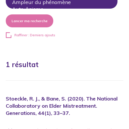
Lancer ma recherche
Raffiner : Derniers ajouts
1 résultat
Stoeckle, R. J., & Bane, S. (2020). The National
Collaboratory on Elder Mistreatment.
Generations, 44(1), 33–37.