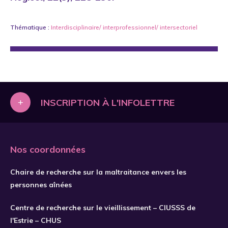
Thématique :
Interdisciplinaire/ interprofessionnel/ intersectoriel
+
INSCRIPTION À L'INFOLETTRE
Nos coordonnées
Chaire de recherche sur la maltraitance envers les
personnes aînées
Centre de recherche sur le vieillissement – CIUSSS de
l'Estrie – CHUS