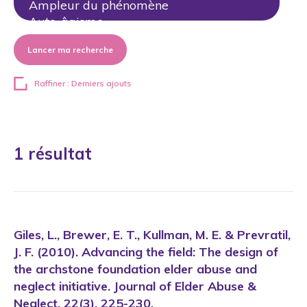
Lancer ma recherche
Raffiner : Derniers ajouts
1 résultat
Giles, L., Brewer, E. T., Kullman, M. E. & Prevratil,
J. F. (2010). Advancing the field: The design of
the archstone foundation elder abuse and
neglect initiative. Journal of Elder Abuse &
Neglect, 22(3), 225-230.