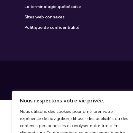
La terminologie québécoise
Sites web connexes
Politique de confidentialité
Nous respectons votre vie privée.
Nous utilisons des cookies pour améliorer votre
expérience de navigation, diffuser des publicités ou des
contenus personnalisés et analyser notre trafic. En
cliquant sur « Tout accepter », vous consentez à notre