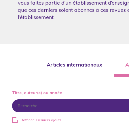
vous faites partie d’un établissement d’enseig
que ces derniers soient abonnés à ces revues et
l’établissement.
Articles internationaux
A
Titre, auteur(e) ou année
Raffiner : Derniers ajouts