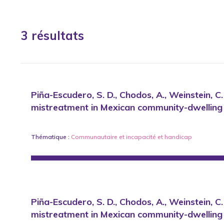
3 résultats
Piña-Escudero, S. D., Chodos, A., Weinstein, C. A
mistreatment in Mexican community-dwelling o
Thématique :
Communautaire
et
incapacité et handicap
Piña-Escudero, S. D., Chodos, A., Weinstein, C. A
mistreatment in Mexican community-dwelling o