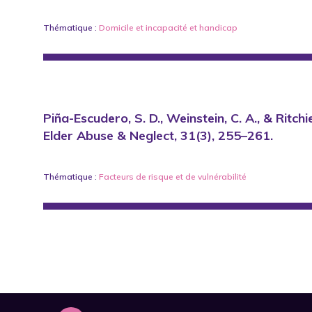
Thématique :
Domicile
et
incapacité et handicap
Piña-Escudero, S. D., Weinstein, C. A., & Ritc
Elder Abuse & Neglect, 31(3), 255–261.
Thématique :
Facteurs de risque et de vulnérabilité