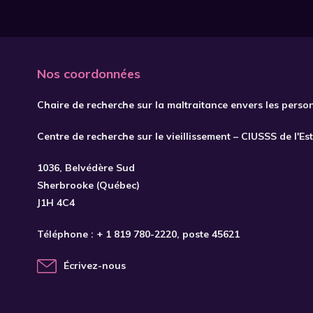
Nos coordonnées
Chaire de recherche sur la maltraitance envers les perso
Centre de recherche sur le vieillissement – CIUSSS de l'Es
1036, Belvédère Sud
Sherbrooke (Québec)
J1H 4C4
Téléphone :
+ 1 819 780-2220
, poste 45621
Écrivez-nous