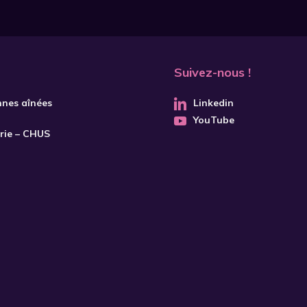
Suivez-nous !
nnes aînées
Linkedin
YouTube
trie – CHUS