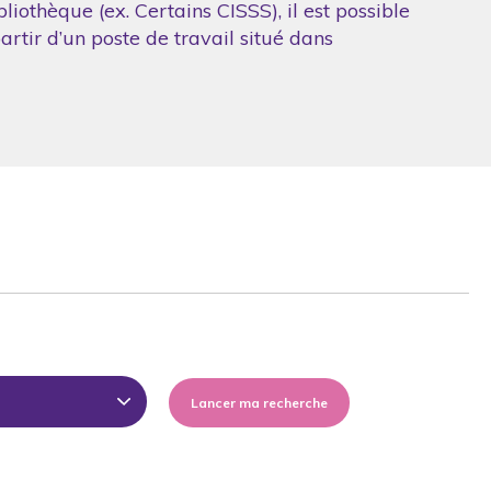
iothèque (ex. Certains CISSS), il est possible
artir d’un poste de travail situé dans
Lancer ma recherche