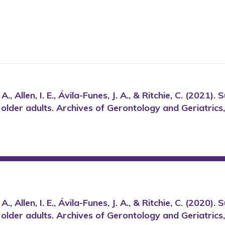
., Allen, I. E., Ávila-Funes, J. A., & Ritchie, C. (2021).
lder adults. Archives of Gerontology and Geriatrics
., Allen, I. E., Ávila-Funes, J. A., & Ritchie, C. (2020).
lder adults. Archives of Gerontology and Geriatrics