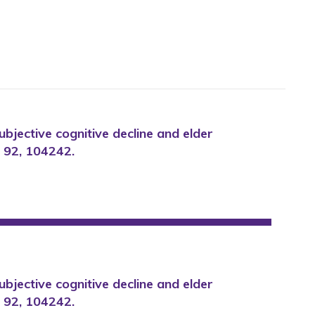
 Subjective cognitive decline and elder
, 92, 104242.
 Subjective cognitive decline and elder
, 92, 104242.