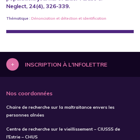
Neglect, 24(4), 326-339.
Thématique :
Dénonciation
et
détection et identification
+
INSCRIPTION À L'INFOLETTRE
Nos coordonnées
Chaire de recherche sur la maltraitance envers les
personnes aînées
Centre de recherche sur le vieillissement – CIUSSS de
l'Estrie – CHUS