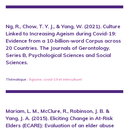
Ng, R., Chow, T. Y. J., & Yang, W. (2021). Culture
Linked to Increasing Ageism during Covid-19:
Evidence from a 10-billion-word Corpus across
20 Countries. The Journals of Gerontology.
Series B, Psychological Sciences and Social
Sciences.
Thématique :
Âgisme
,
covid-19
et
interculturel
Mariam, L. M., McClure, R., Robinson, J. B. &
Yang, J. A. (2015). Eliciting Change in At-Risk
Elders (ECARE): Evaluation of an elder abuse