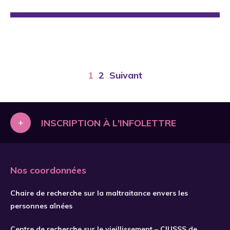
1
2
Suivant
+
INSCRIPTION À L'INFOLETTRE
Nos coordonnées
Chaire de recherche sur la maltraitance envers les
personnes aînées
Centre de recherche sur le vieillissement – CIUSSS de