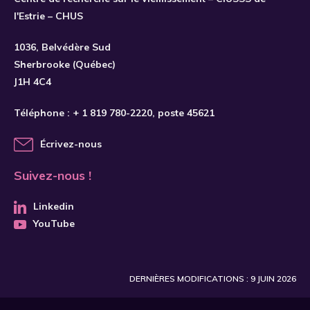
l'Estrie – CHUS
S'INSCRIRE
1036, Belvédère Sud
Sherbrooke (Québec)
J1H 4C4
Téléphone :
+ 1 819 780-2220
, poste 45621
Écrivez-nous
Suivez-nous !
Linkedin
YouTube
DERNIÈRES MODIFICATIONS : 9 JUIN 2026