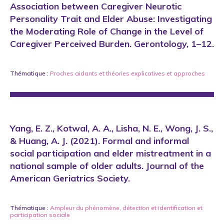
Association between Caregiver Neurotic
Personality Trait and Elder Abuse: Investigating
the Moderating Role of Change in the Level of
Caregiver Perceived Burden. Gerontology, 1–12.
Thématique :
Proches aidants
et
théories explicatives et approches
Yang, E. Z., Kotwal, A. A., Lisha, N. E., Wong, J. S.,
& Huang, A. J. (2021). Formal and informal
social participation and elder mistreatment in a
national sample of older adults. Journal of the
American Geriatrics Society.
Thématique :
Ampleur du phénomène
,
détection et identification
et
participation sociale