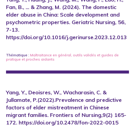
Fan, B., ... & Zhang, M. (2024). The domestic
elder abuse in China: Scale development and
psychometric properties. Geriatric Nursing, 56,
7-13.
https://doi.org/10.1016/j.gerinurse.2023.12.013
Thématique :
Maltraitance en général
,
outils validés et guides de
pratique
et
proches aidants
Yang, Y., Deoisres, W., Wacharasin, C. &
Jullamate, P.(2022).Prevalence and predictive
factors of elder mistreatment in Chinese
migrant families. Frontiers of Nursing,9(2) 165-
172. https://doi.org/10.2478/fon-2022-0015