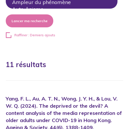
Lancer ma recherche
Raffiner : Derniers ajouts
11 résultats
Yang, F. L., Au, A. T. N., Wong, J. Y. H., & Lou, V.
W. Q. (2024). The deprived or the devil? A
content analysis of the media representation of
older adults under COVID-19 in Hong Kong.
Ageing & Society, 44(6), 1388-1409.