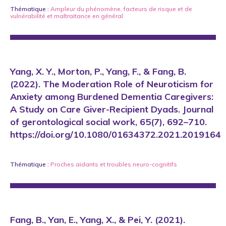
Thématique :
Ampleur du phénomène
,
facteurs de risque et de
vulnérabilité
et
maltraitance en général
Yang, X. Y., Morton, P., Yang, F., & Fang, B.
(2022). The Moderation Role of Neuroticism for
Anxiety among Burdened Dementia Caregivers:
A Study on Care Giver-Recipient Dyads. Journal
of gerontological social work, 65(7), 692–710.
https://doi.org/10.1080/01634372.2021.2019164
Thématique :
Proches aidants
et
troubles neuro-cognitifs
Fang, B., Yan, E., Yang, X., & Pei, Y. (2021).