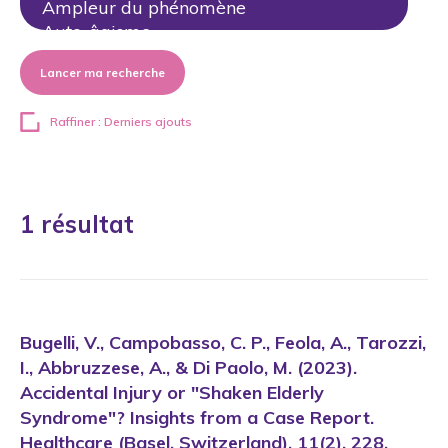
Lancer ma recherche
Raffiner : Derniers ajouts
1 résultat
Bugelli, V., Campobasso, C. P., Feola, A., Tarozzi,
I., Abbruzzese, A., & Di Paolo, M. (2023).
Accidental Injury or "Shaken Elderly
Syndrome"? Insights from a Case Report.
Healthcare (Basel, Switzerland), 11(2), 228.