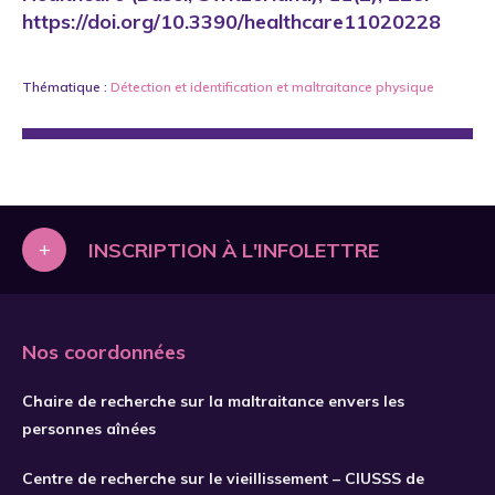
https://doi.org/10.3390/healthcare11020228
Thématique :
Détection et identification
et
maltraitance physique
+
INSCRIPTION À L'INFOLETTRE
Nos coordonnées
Chaire de recherche sur la maltraitance envers les
personnes aînées
Centre de recherche sur le vieillissement – CIUSSS de