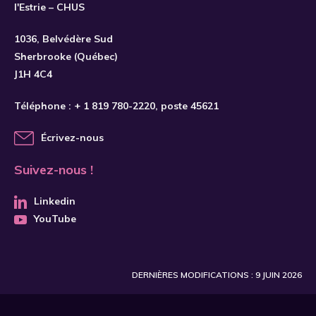
l'Estrie – CHUS
S'INSCRIRE
1036, Belvédère Sud
Sherbrooke (Québec)
J1H 4C4
Téléphone :
+ 1 819 780-2220
, poste 45621
Écrivez-nous
Suivez-nous !
Linkedin
YouTube
DERNIÈRES MODIFICATIONS : 9 JUIN 2026