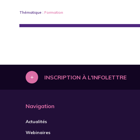
Thématique :
Formation
+
INSCRIPTION À L'INFOLETTRE
Navigation
Actualités
Webinaires