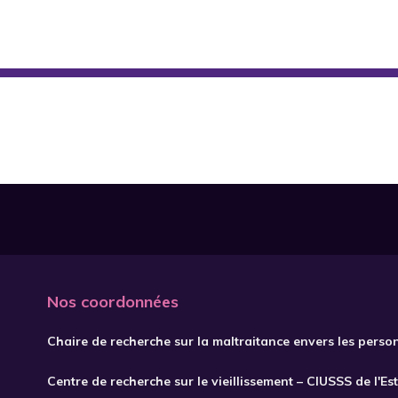
Nos coordonnées
Chaire de recherche sur la maltraitance envers les perso
Centre de recherche sur le vieillissement – CIUSSS de l'Es