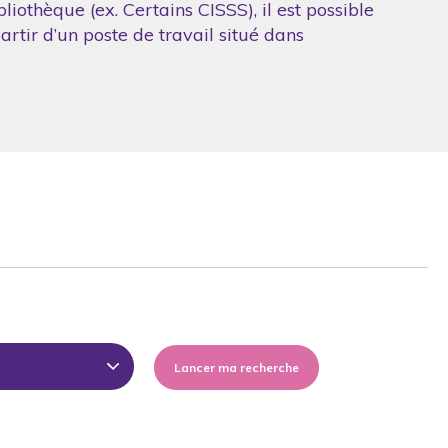
iothèque (ex. Certains CISSS), il est possible
artir d’un poste de travail situé dans
Lancer ma recherche