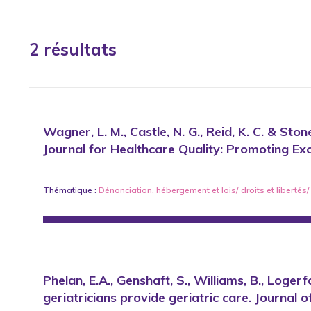
2 résultats
Wagner, L. M., Castle, N. G., Reid, K. C. & St
Journal for Healthcare Quality: Promoting Exce
Thématique :
Dénonciation
,
hébergement
et
lois/ droits et liberté
Phelan, E.A., Genshaft, S., Williams, B., Loge
geriatricians provide geriatric care. Journal 