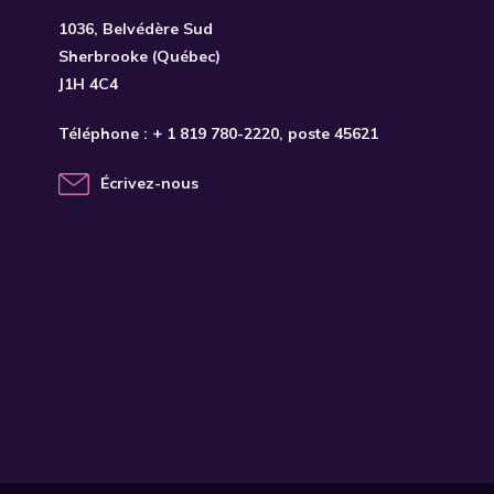
1036, Belvédère Sud
Sherbrooke (Québec)
J1H 4C4
Téléphone :
+ 1 819 780-2220
, poste 45621
Écrivez-nous