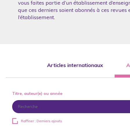
vous faites partie d’un établissement d’enseig
que ces derniers soient abonnés à ces revues et
l’établissement.
Articles internationaux
A
Titre, auteur(e) ou année
Raffiner : Derniers ajouts