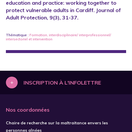
education and practice: working together to
protect vulnerable adults in Cardiff. Journal of
Adult Protection, 9(3), 31-37.
Thématique :
Formation
,
interdisciplinaire/ interprofessionnel/
intersectoriel
et
intervention
+
INSCRIPTION À L'INFOLETTRE
Nos coordonnées
Chaire de recherche sur la maltraitance envers les
personnes aînées