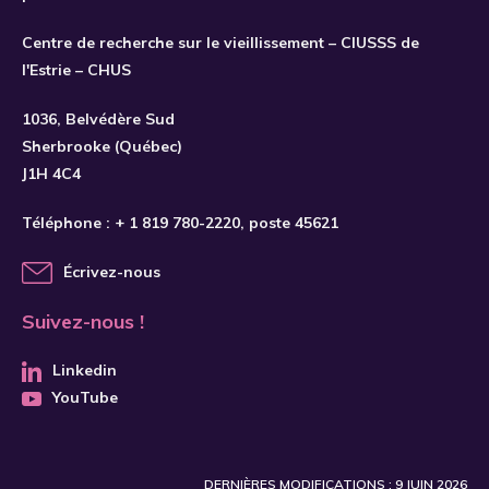
Centre de recherche sur le vieillissement – CIUSSS de
l'Estrie – CHUS
S'INSCRIRE
1036, Belvédère Sud
Sherbrooke (Québec)
J1H 4C4
Téléphone :
+ 1 819 780-2220
, poste 45621
Écrivez-nous
Suivez-nous !
Linkedin
YouTube
DERNIÈRES MODIFICATIONS : 9 JUIN 2026