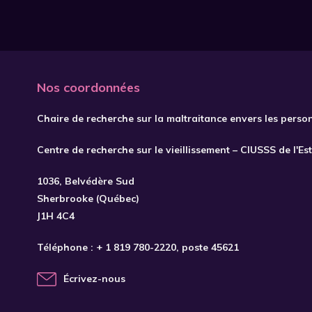
Nos coordonnées
Chaire de recherche sur la maltraitance envers les perso
Centre de recherche sur le vieillissement – CIUSSS de l'Es
1036, Belvédère Sud
Sherbrooke (Québec)
J1H 4C4
Téléphone :
+ 1 819 780-2220
, poste 45621
Écrivez-nous