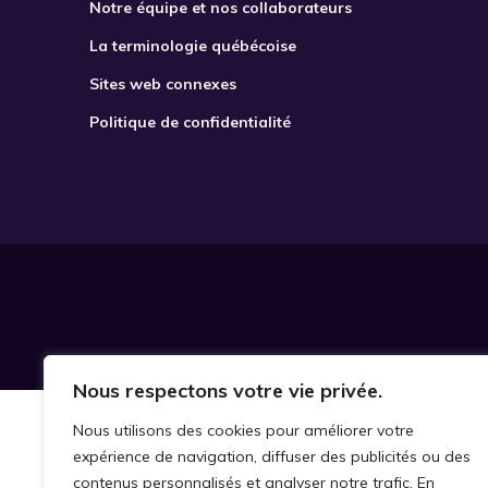
Notre équipe et nos collaborateurs
La terminologie québécoise
Sites web connexes
Politique de confidentialité
Nous respectons votre vie privée.
Nous utilisons des cookies pour améliorer votre
expérience de navigation, diffuser des publicités ou des
contenus personnalisés et analyser notre trafic. En