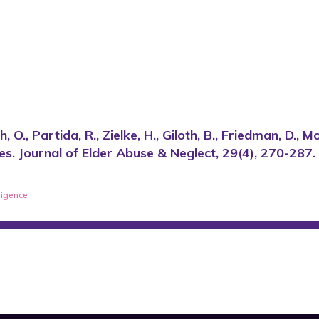
tch, O., Partida, R., Zielke, H., Giloth, B., Friedman, D.
es. Journal of Elder Abuse & Neglect, 29(4), 270-287.
ligence