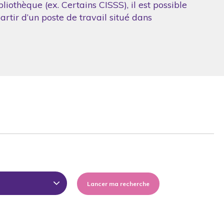
iothèque (ex. Certains CISSS), il est possible
artir d’un poste de travail situé dans
Lancer ma recherche