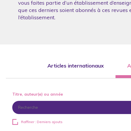
vous faites partie d’un établissement d’enseig
que ces derniers soient abonnés à ces revues et
l’établissement.
Articles internationaux
A
Titre, auteur(e) ou année
Raffiner : Derniers ajouts