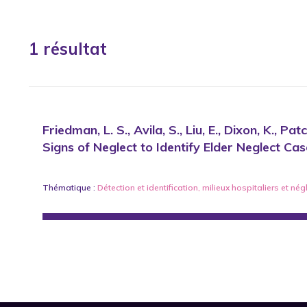
1 résultat
Friedman, L. S., Avila, S., Liu, E., Dixon, K., Pa
Signs of Neglect to Identify Elder Neglect Cas
Thématique :
Détection et identification
,
milieux hospitaliers
et
nég