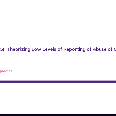
(2015). Theorizing Low Levels of Reporting of Abuse o
approches