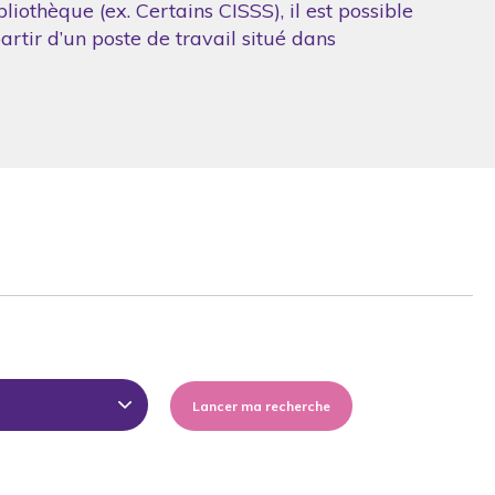
iothèque (ex. Certains CISSS), il est possible
artir d’un poste de travail situé dans
Lancer ma recherche