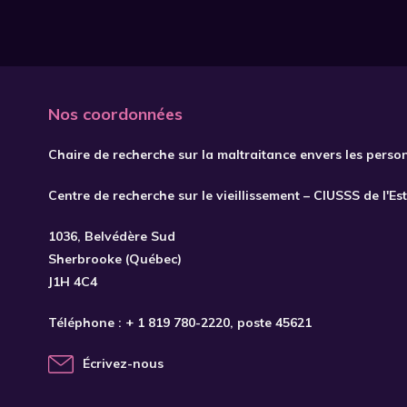
Nos coordonnées
Chaire de recherche sur la maltraitance envers les perso
Centre de recherche sur le vieillissement – CIUSSS de l'Es
1036, Belvédère Sud
Sherbrooke (Québec)
J1H 4C4
Téléphone :
+ 1 819 780-2220
, poste 45621
Écrivez-nous