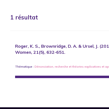
1 résultat
Roger, K. S., Brownridge, D. A. & Ursel, J. 
Women, 21(5), 632-651.
Thématique :
Dénonciation
,
recherche
et
théories explicatives et 