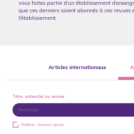
vous faites partie d’un établissement d’enseig
que ces derniers soient abonnés à ces revues et
l’établissement.
Articles internationaux
A
Titre, auteur(e) ou année
Raffiner : Derniers ajouts