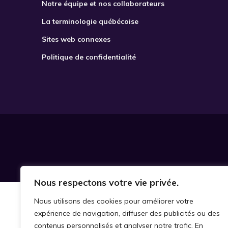
Notre équipe et nos collaborateurs
La terminologie québécoise
Sites web connexes
Politique de confidentialité
Nous respectons votre vie privée.
Nous utilisons des cookies pour améliorer votre
expérience de navigation, diffuser des publicités ou des
contenus personnalisés et analyser notre trafic. En