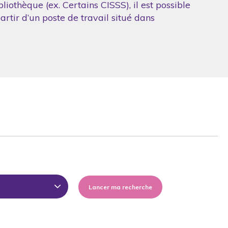
iothèque (ex. Certains CISSS), il est possible
artir d’un poste de travail situé dans
Lancer ma recherche