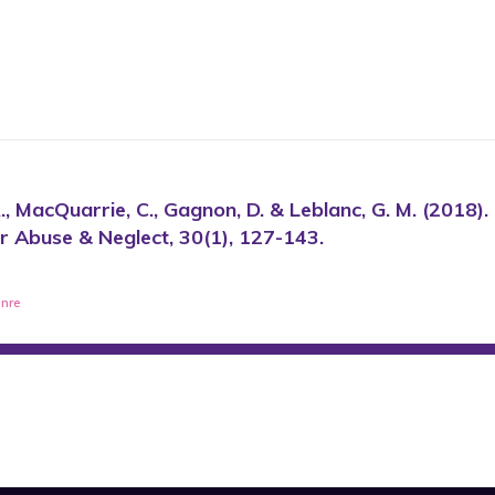
R., MacQuarrie, C., Gagnon, D. & Leblanc, G. M. (2018
er Abuse & Neglect, 30(1), 127-143.
nre