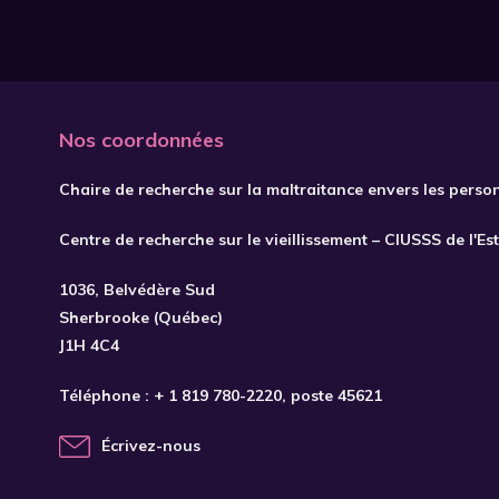
Nos coordonnées
Chaire de recherche sur la maltraitance envers les perso
Centre de recherche sur le vieillissement – CIUSSS de l'Es
1036, Belvédère Sud
Sherbrooke (Québec)
J1H 4C4
Téléphone :
+ 1 819 780-2220
, poste 45621
Écrivez-nous