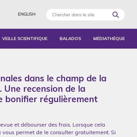
ENGLISH
VEILLE SCIENTIFIQUE
BALADOS
MÉDIATHÈQUE
AGOGIQUES
RATIQUES
onales dans le champ de la
 D’ACTIVITÉS
S
. Une recension de la
de bonifier régulièrement
revue et débourser des frais. Lorsque cela
ui vous permet de le consulter gratuitement. Si