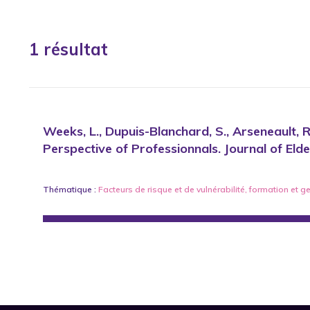
1 résultat
Weeks, L., Dupuis-Blanchard, S., Arseneault, 
Perspective of Professionnals. Journal of Eld
Thématique :
Facteurs de risque et de vulnérabilité
,
formation
et
ge