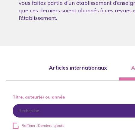
vous faites partie d’un établissement d’enseig
que ces derniers soient abonnés à ces revues et
l’établissement.
Articles internationaux
A
Titre, auteur(e) ou année
Raffiner : Derniers ajouts