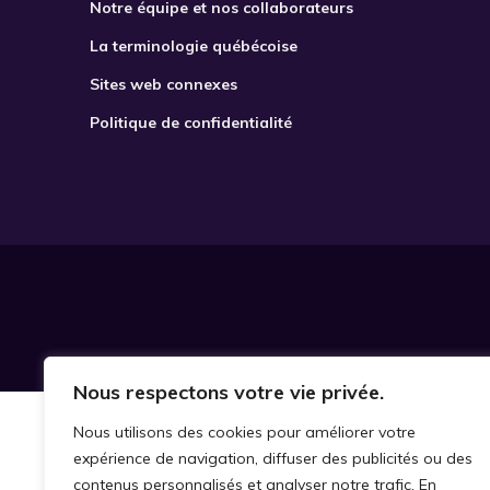
Notre équipe et nos collaborateurs
La terminologie québécoise
Sites web connexes
Politique de confidentialité
Nous respectons votre vie privée.
Nous utilisons des cookies pour améliorer votre
expérience de navigation, diffuser des publicités ou des
contenus personnalisés et analyser notre trafic. En