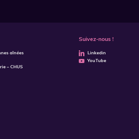
Suivez-nous !
nnes aînées
Linkedin
YouTube
trie – CHUS