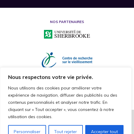
NOS PARTENAIRES
Nous respectons votre vie privée.
Nous utilisons des cookies pour améliorer votre
expérience de navigation, diffuser des publicités ou des
contenus personnalisés et analyser notre trafic. En
cliquant sur « Tout accepter », vous consentez à notre
utilisation des cookies.
2026 © CHAIRE DE RECHERCHE SUR LA MALTRAITANCE ENVERS LES
PERSONNES AÎNÉES
TOUS DROITS RÉSERVÉS
Personnaliser
Tout rejeter
Accepter tout