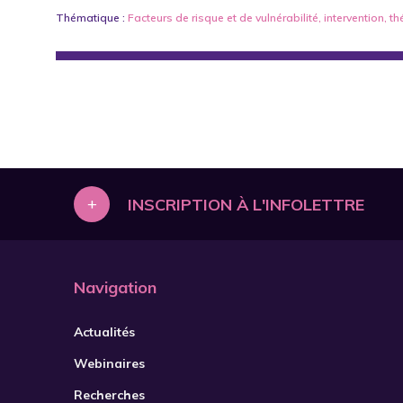
Thématique :
Facteurs de risque et de vulnérabilité
,
intervention
,
th
+
INSCRIPTION À L'INFOLETTRE
Navigation
Actualités
Webinaires
Recherches