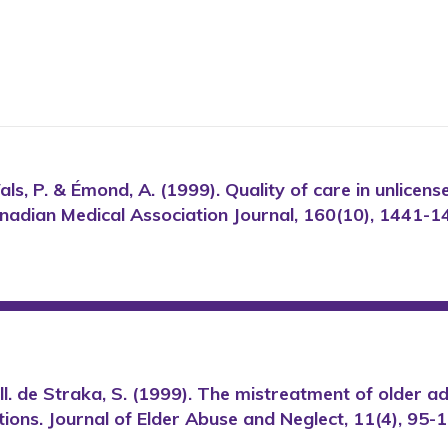
Wals, P. & Émond, A. (1999). Quality of care in unlicen
nadian Medical Association Journal, 160(10), 1441-1
coll. de Straka, S. (1999). The mistreatment of older ad
tions. Journal of Elder Abuse and Neglect, 11(4), 95-1