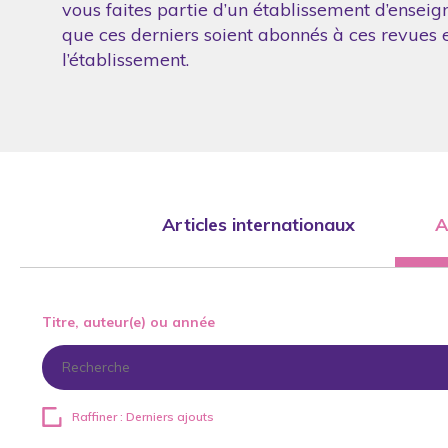
vous faites partie d’un établissement d’enseig
que ces derniers soient abonnés à ces revues et
l’établissement.
Articles internationaux
A
Titre, auteur(e) ou année
Raffiner : Derniers ajouts