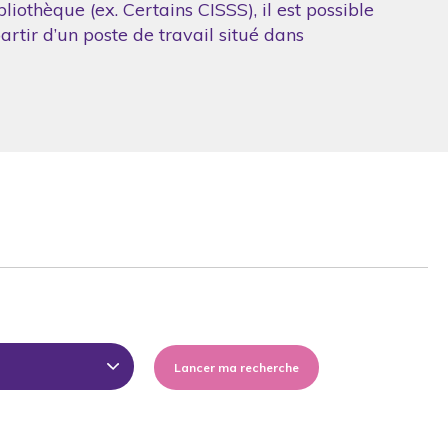
iothèque (ex. Certains CISSS), il est possible
artir d’un poste de travail situé dans
Lancer ma recherche