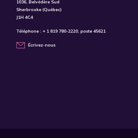
1036, Belvédère Sud
Sherbrooke (Québec)
J1H 4C4
Téléphone :
+ 1 819 780-2220
, poste 45621
Écrivez-nous