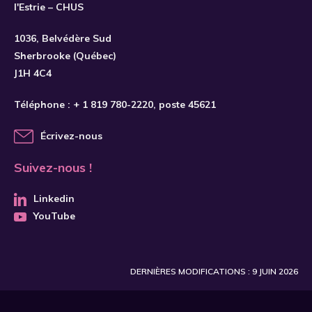
l'Estrie – CHUS
S'INSCRIRE
1036, Belvédère Sud
Sherbrooke (Québec)
J1H 4C4
Téléphone :
+ 1 819 780-2220
, poste 45621
Écrivez-nous
Suivez-nous !
Linkedin
YouTube
DERNIÈRES MODIFICATIONS : 9 JUIN 2026