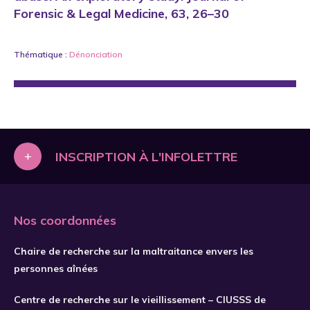
Forensic & Legal Medicine, 63, 26–30
Thématique :
Dénonciation
+
INSCRIPTION À L'INFOLETTRE
Nos coordonnées
Chaire de recherche sur la maltraitance envers les
personnes aînées
Centre de recherche sur le vieillissement – CIUSSS de