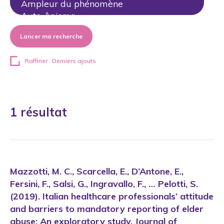
Lancer ma recherche
Raffiner : Derniers ajouts
1 résultat
Mazzotti, M. C., Scarcella, E., D’Antone, E.,
Fersini, F., Salsi, G., Ingravallo, F., … Pelotti, S.
(2019). Italian healthcare professionals’ attitude
and barriers to mandatory reporting of elder
abuse: An exploratory study. Journal of