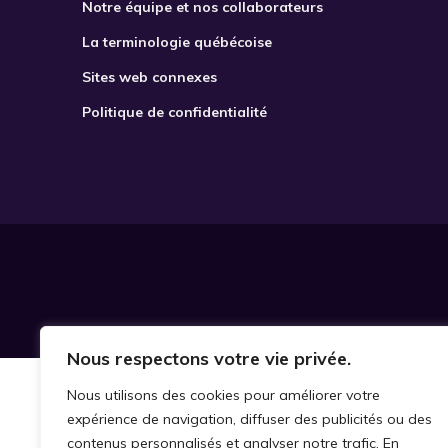
Notre équipe et nos collaborateurs
La terminologie québécoise
Sites web connexes
Politique de confidentialité
Nous respectons votre vie privée.
Nous utilisons des cookies pour améliorer votre
expérience de navigation, diffuser des publicités ou des
contenus personnalisés et analyser notre trafic. En