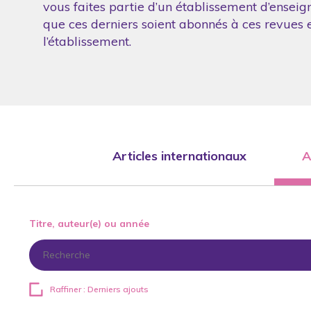
vous faites partie d’un établissement d’enseig
que ces derniers soient abonnés à ces revues et
l’établissement.
Articles internationaux
A
Titre, auteur(e) ou année
Raffiner : Derniers ajouts