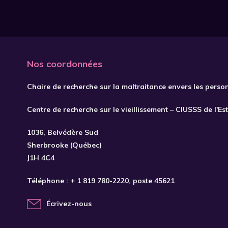
Nos coordonnées
Chaire de recherche sur la maltraitance envers les perso
Centre de recherche sur le vieillissement – CIUSSS de l'Es
1036, Belvédère Sud
Sherbrooke (Québec)
J1H 4C4
Téléphone :
+ 1 819 780-2220
, poste 45621
Écrivez-nous