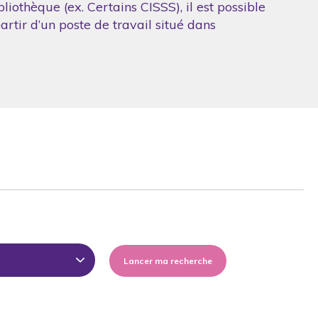
iothèque (ex. Certains CISSS), il est possible
artir d’un poste de travail situé dans
Lancer ma recherche