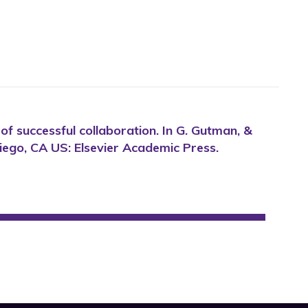
of successful collaboration. In G. Gutman, &
iego, CA US: Elsevier Academic Press.