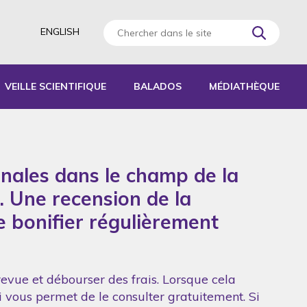
ENGLISH
VEILLE SCIENTIFIQUE
BALADOS
MÉDIATHÈQUE
AGOGIQUES
RATIQUES
onales dans le champ de la
 D’ACTIVITÉS
S
. Une recension de la
de bonifier régulièrement
revue et débourser des frais. Lorsque cela
ui vous permet de le consulter gratuitement. Si