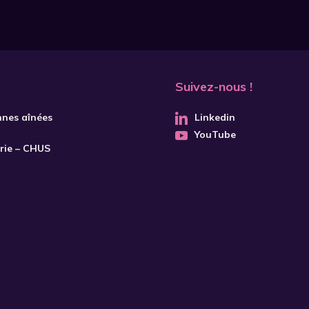
Suivez-nous !
nnes aînées
Linkedin
YouTube
trie – CHUS