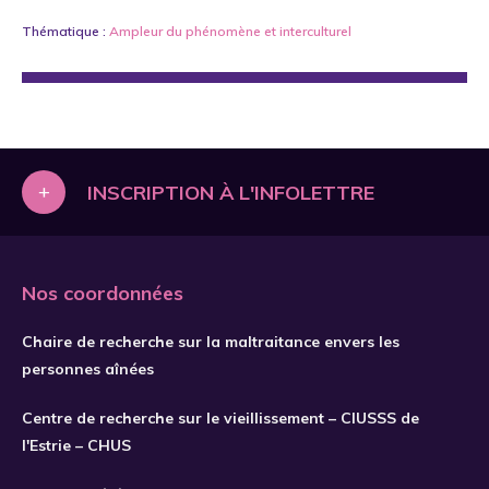
Thématique :
Ampleur du phénomène
et
interculturel
+
INSCRIPTION À L'INFOLETTRE
Nos coordonnées
Chaire de recherche sur la maltraitance envers les
personnes aînées
Centre de recherche sur le vieillissement – CIUSSS de
l'Estrie – CHUS
S'INSCRIRE