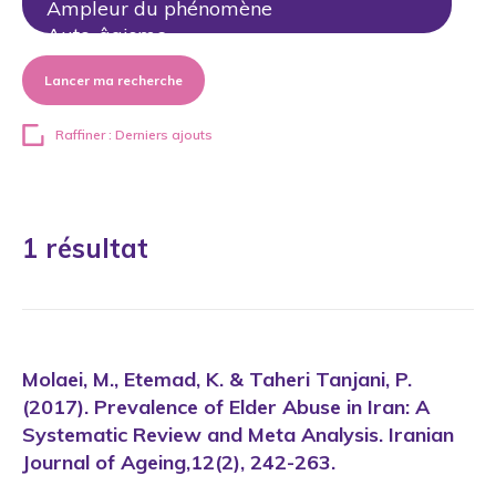
Lancer ma recherche
Raffiner : Derniers ajouts
1 résultat
Molaei, M., Etemad, K. & Taheri Tanjani, P.
(2017). Prevalence of Elder Abuse in Iran: A
Systematic Review and Meta Analysis. Iranian
Journal of Ageing,12(2), 242-263.