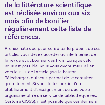
de la littérature scientifique
est réalisée environ aux six
mois afin de bonifier
régulièrement cette liste de
références.
Prenez note que pour consulter la plupart de ces
articles vous devez accéder au site Internet de
la revue et débourser des frais. Lorsque cela
nous est possible, nous vous avons mis un lien
vers le PDF de l’article (via le bouton
Télécharger) qui vous permet de le consulter
gratuitement. Si vous faites partie d’un
établissement d’enseignement ou que votre
organisme offre un service de bibliothèque (ex.
Certains CISSS), il est possible que ces derniers