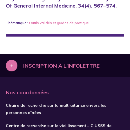
Of General Internal Medicine, 34(4), 567–574.
Thématique :
Outils validés et guides de pratique
+
INSCRIPTION À L'INFOLETTRE
Nos coordonnées
Chaire de recherche sur la maltraitance envers les
personnes aînées
Centre de recherche sur le vieillissement – CIUSSS de