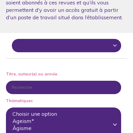
soient abonnés à ces revues et qu’ils vous
permettent d’y avoir un accès gratuit à partir
d’un poste de travail situé dans l’établissement.
Titre, auteur(e) ou année
Thématiques