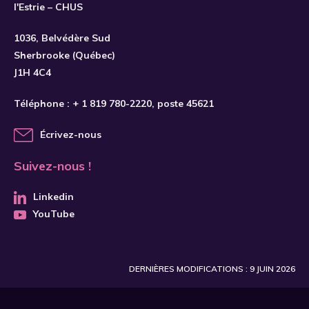
l'Estrie – CHUS
S'INSCRIRE
1036, Belvédère Sud
Sherbrooke (Québec)
J1H 4C4
Téléphone :
+ 1 819 780-2220
, poste 45621
Écrivez-nous
Suivez-nous !
Linkedin
YouTube
DERNIÈRES MODIFICATIONS : 9 JUIN 2026