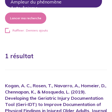
Lancer ma recherche
Raffiner : Derniers ajouts
1 résultat
Kogan, A. C., Rosen, T., Navarro, A., Homeier, D.,
Chennapan, K., & Mosqueda, L. (2019).
Developing the Geriatric Injury Documentation
Tool (Geri-IDT) to Improve Documentation of
Physical Findings in Injured Older Adults. Journal