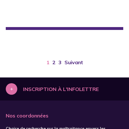
1
2
3
Suivant
+
INSCRIPTION À L'INFOLETTRE
Nos coordonnées
Chaire de recherche sur la maltraitance envers les