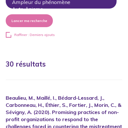
Lancer ma recherche
Raffiner : Derniers ajouts
30 résultats
Beaulieu, M., Maillé, I., Bédard-Lessard, J.,
Carbonneau, H., Éthier, S., Fortier, J., Morin, C., &
Sévigny, A. (2020). Promising practices of non-
profit organizations to respond to the
challenges faced in countering the mistreatment