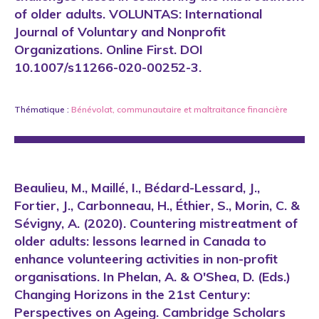
of older adults. VOLUNTAS: International
Journal of Voluntary and Nonprofit
Organizations. Online First. DOI
10.1007/s11266-020-00252-3.
Thématique :
Bénévolat
,
communautaire
et
maltraitance financière
Beaulieu, M., Maillé, I., Bédard-Lessard, J.,
Fortier, J., Carbonneau, H., Éthier, S., Morin, C. &
Sévigny, A. (2020). Countering mistreatment of
older adults: lessons learned in Canada to
enhance volunteering activities in non-profit
organisations. In Phelan, A. & O'Shea, D. (Eds.)
Changing Horizons in the 21st Century:
Perspectives on Ageing. Cambridge Scholars