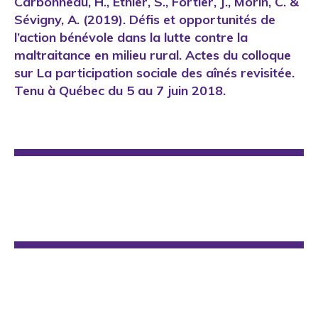
Carbonneau, H., Éthier, S., Fortier, J., Morin, C. &
Sévigny, A. (2019). Défis et opportunités de
l’action bénévole dans la lutte contre la
maltraitance en milieu rural. Actes du colloque
sur La participation sociale des aînés revisitée.
Tenu à Québec du 5 au 7 juin 2018.