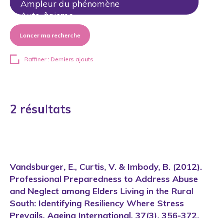
Lancer ma recherche
Raffiner : Derniers ajouts
2 résultats
Vandsburger, E., Curtis, V. & Imbody, B. (2012).
Professional Preparedness to Address Abuse
and Neglect among Elders Living in the Rural
South: Identifying Resiliency Where Stress
Prevails. Ageing International, 37(3), 356-372.