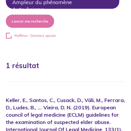
Lancer ma recherche
Raffiner : Derniers ajouts
1 résultat
Keller, E., Santos, C., Cusack, D., Väli, M., Ferrara,
D., Ludes, B., … Vieira, D. N. (2019). European
council of legal medicine (ECLM) guidelines for
the examination of suspected elder abuse.
International Journal Of Legal Medicine, 133(1),