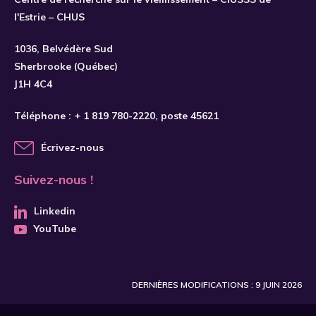
l'Estrie – CHUS
S'INSCRIRE
1036, Belvédère Sud
Sherbrooke (Québec)
J1H 4C4
Téléphone :
+ 1 819 780-2220
, poste 45621
Écrivez-nous
Suivez-nous !
Linkedin
YouTube
DERNIÈRES MODIFICATIONS : 9 JUIN 2026