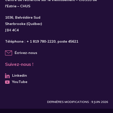
l'Estrie – CHUS
S'INSCRIRE
1036, Belvédère Sud
Sherbrooke (Québec)
J1H 4C4
Téléphone :
+ 1 819 780-2220
, poste 45621
Écrivez-nous
Suivez-nous !
Linkedin
YouTube
DERNIÈRES MODIFICATIONS : 9 JUIN 2026