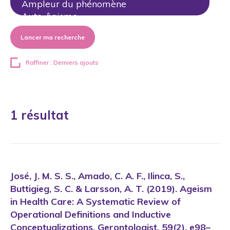
Lancer ma recherche
Raffiner : Derniers ajouts
1 résultat
José, J. M. S. S., Amado, C. A. F., Ilinca, S.,
Buttigieg, S. C. & Larsson, A. T. (2019). Ageism
in Health Care: A Systematic Review of
Operational Definitions and Inductive
Conceptualizations. Gerontologist, 59(2), e98–