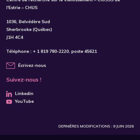
l'Estrie – CHUS
S'INSCRIRE
1036, Belvédère Sud
Sherbrooke (Québec)
J1H 4C4
Téléphone :
+ 1 819 780-2220
, poste 45621
Écrivez-nous
Suivez-nous !
Linkedin
YouTube
DERNIÈRES MODIFICATIONS : 9 JUIN 2026