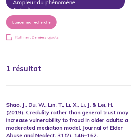
Lancer ma recherche
Raffiner : Derniers ajouts
1 résultat
Shao, J., Du, W., Lin, T., Li, X., Li, J. & Lei, H.
(2019). Credulity rather than general trust may
increase vulnerability to fraud in older adults: a
moderated mediation model. Journal of Elder
Abuse and Neglect, 31(2), 146–162.