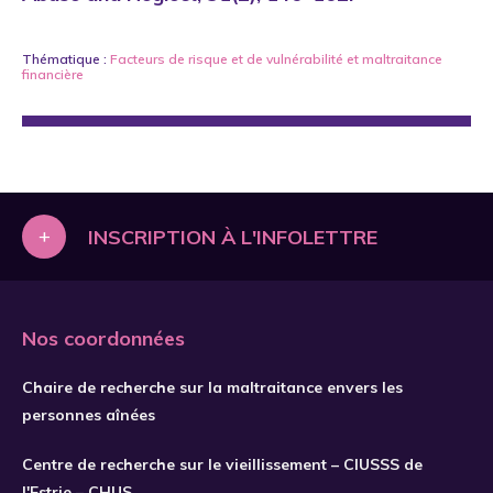
Thématique :
Facteurs de risque et de vulnérabilité
et
maltraitance
financière
+
INSCRIPTION À L'INFOLETTRE
Nos coordonnées
Chaire de recherche sur la maltraitance envers les
personnes aînées
Centre de recherche sur le vieillissement – CIUSSS de
l'Estrie – CHUS