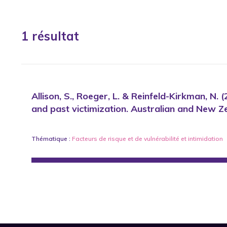
1 résultat
Allison, S., Roeger, L. & Reinfeld-Kirkman, N. 
and past victimization. Australian and New Z
Thématique :
Facteurs de risque et de vulnérabilité
et
intimidation