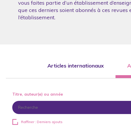
vous faites partie d’un établissement d’enseig
que ces derniers soient abonnés à ces revues et
l’établissement.
Articles internationaux
A
Titre, auteur(e) ou année
Raffiner : Derniers ajouts