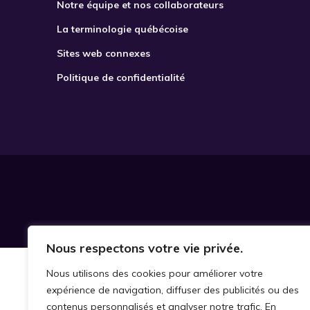
Notre équipe et nos collaborateurs
La terminologie québécoise
Sites web connexes
Politique de confidentialité
Nous respectons votre vie privée.
Nous utilisons des cookies pour améliorer votre
expérience de navigation, diffuser des publicités ou des
contenus personnalisés et analyser notre trafic. En