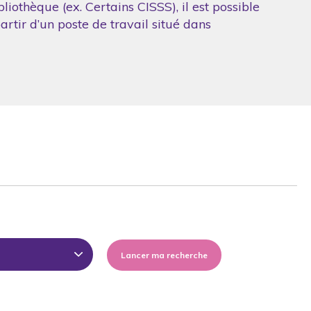
iothèque (ex. Certains CISSS), il est possible
artir d’un poste de travail situé dans
Lancer ma recherche