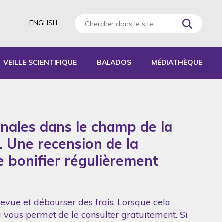
ENGLISH
VEILLE SCIENTIFIQUE
BALADOS
MÉDIATHÈQUE
AGOGIQUES
RATIQUES
onales dans le champ de la
 D’ACTIVITÉS
S
. Une recension de la
de bonifier régulièrement
revue et débourser des frais. Lorsque cela
ui vous permet de le consulter gratuitement. Si