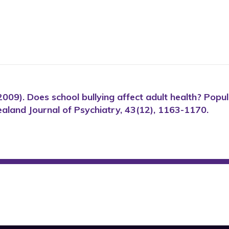
(2009). Does school bullying affect adult health? Popul
ealand Journal of Psychiatry, 43(12), 1163-1170.