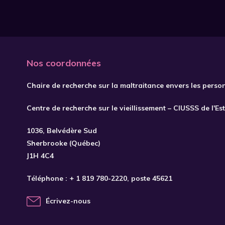
Nos coordonnées
Chaire de recherche sur la maltraitance envers les perso
Centre de recherche sur le vieillissement – CIUSSS de l'Es
1036, Belvédère Sud
Sherbrooke (Québec)
J1H 4C4
Téléphone :
+ 1 819 780-2220
, poste 45621
Écrivez-nous