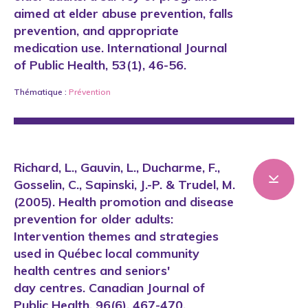
aimed at elder abuse prevention, falls
prevention, and appropriate
medication use. International Journal
of Public Health, 53(1), 46-56.
Thématique :
Prévention
Richard, L., Gauvin, L., Ducharme, F.,
Gosselin, C., Sapinski, J.-P. & Trudel, M.
(2005). Health promotion and disease
prevention for older adults:
Intervention themes and strategies
used in Québec local community
health centres and seniors'
day centres. Canadian Journal of
Public Health, 96(6), 467-470.