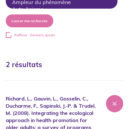
Lancer ma recherche
Raffiner : Derniers ajouts
2 résultats
Richard, L., Gauvin, L., Gosselin, C.,
Ducharme, F., Sapinski, J.-P. & Trudel,
M. (2008). Integrating the ecological
approach in health promotion for
older adults: a survey of programs