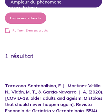
Lancer ma recherche
Raffiner : Derniers ajouts
1 résultat
Tarazona-Santabalbina, F. J., Martínez-Velilla,
N., Vidán, M. T., & García-Navarro, J. A. (2020).
[COVID-19, older adults and ageism: Mistakes
that should never happen again]. Revista
Espanola de Geriatria y Gerontologia, 55(4),