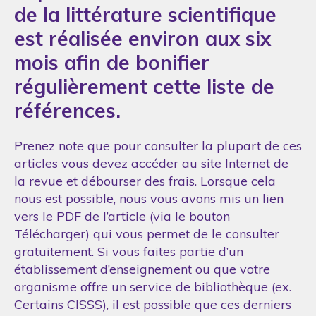
de la littérature scientifique
est réalisée environ aux six
mois afin de bonifier
régulièrement cette liste de
références.
Prenez note que pour consulter la plupart de ces
articles vous devez accéder au site Internet de
la revue et débourser des frais. Lorsque cela
nous est possible, nous vous avons mis un lien
vers le PDF de l’article (via le bouton
Télécharger) qui vous permet de le consulter
gratuitement. Si vous faites partie d’un
établissement d’enseignement ou que votre
organisme offre un service de bibliothèque (ex.
Certains CISSS), il est possible que ces derniers