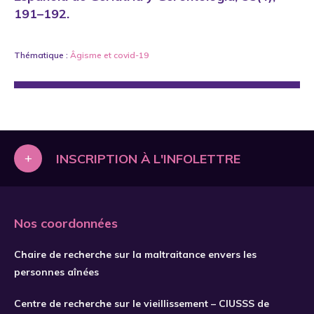
191–192.
Thématique :
Âgisme
et
covid-19
+
INSCRIPTION À L'INFOLETTRE
Nos coordonnées
Chaire de recherche sur la maltraitance envers les
personnes aînées
Centre de recherche sur le vieillissement – CIUSSS de