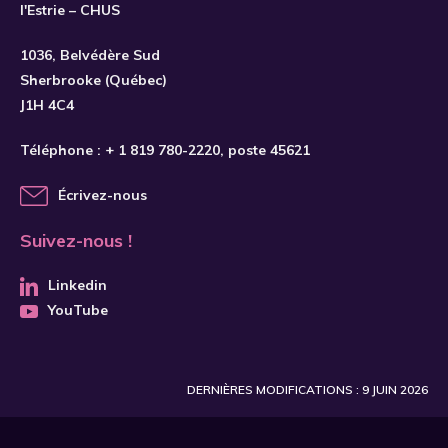
l'Estrie – CHUS
S'INSCRIRE
1036, Belvédère Sud
Sherbrooke (Québec)
J1H 4C4
Téléphone :
+ 1 819 780-2220
, poste 45621
Écrivez-nous
Suivez-nous !
Linkedin
YouTube
DERNIÈRES MODIFICATIONS : 9 JUIN 2026