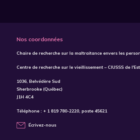
Nos coordonnées
Chaire de recherche sur la maltraitance envers les perso
Centre de recherche sur le vieillissement – CIUSSS de l'Es
1036, Belvédère Sud
Sherbrooke (Québec)
J1H 4C4
Téléphone :
+ 1 819 780-2220
, poste 45621
Écrivez-nous