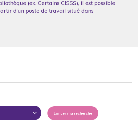
iothèque (ex. Certains CISSS), il est possible
artir d’un poste de travail situé dans
Lancer ma recherche