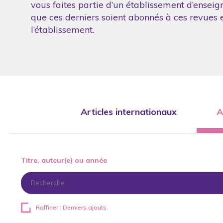
vous faites partie d’un établissement d’enseig
que ces derniers soient abonnés à ces revues et
l’établissement.
Articles internationaux
A
Titre, auteur(e) ou année
Raffiner : Derniers ajouts