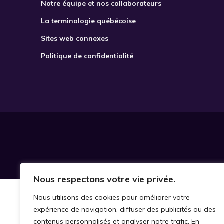
Notre équipe et nos collaborateurs
La terminologie québécoise
Sites web connexes
Politique de confidentialité
Nous respectons votre vie privée.
Nous utilisons des cookies pour améliorer votre
expérience de navigation, diffuser des publicités ou des
contenus personnalisés et analyser notre trafic. En