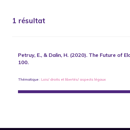
1 résultat
Petruy, E., & Dalin, H. (2020). The Future of 
100.
Thématique :
Lois/ droits et libertés/ aspects légaux