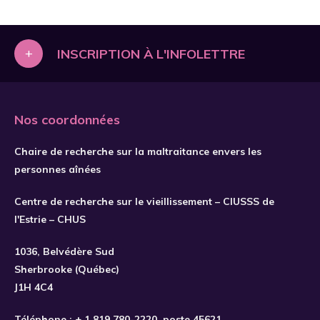
+
INSCRIPTION À L'INFOLETTRE
Nos coordonnées
Chaire de recherche sur la maltraitance envers les
personnes aînées
Centre de recherche sur le vieillissement – CIUSSS de
l'Estrie – CHUS
S'INSCRIRE
1036, Belvédère Sud
Sherbrooke (Québec)
J1H 4C4
Téléphone :
+ 1 819 780-2220
, poste 45621