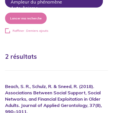
Lancer ma recherche
Raffiner : Derniers ajouts
2 résultats
Beach, S. R., Schulz, R. & Sneed, R. (2018).
Associations Between Social Support, Social
Networks, and Financial Exploitation in Older
Adults. Journal of Applied Gerontology, 37(8),
990–1011.