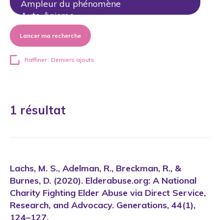
Lancer ma recherche
Raffiner : Derniers ajouts
1 résultat
Lachs, M. S., Adelman, R., Breckman, R., &
Burnes, D. (2020). Elderabuse.org: A National
Charity Fighting Elder Abuse via Direct Service,
Research, and Advocacy. Generations, 44(1),
124–127.