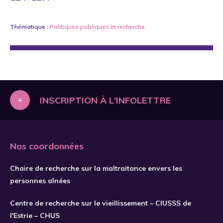
Thématique :
Politiques publiques
et
recherche
+
INSCRIPTION À L'INFOLETTRE
Nos coordonnées
Chaire de recherche sur la maltraitance envers les
personnes aînées
Centre de recherche sur le vieillissement – CIUSSS de
l'Estrie – CHUS