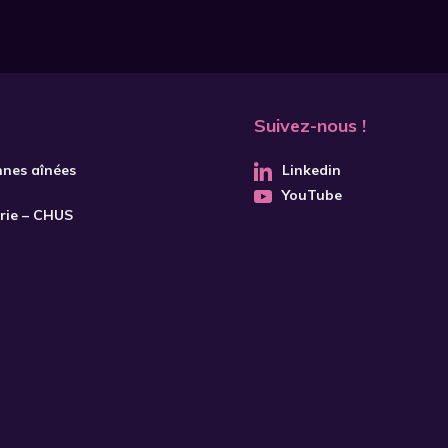
Suivez-nous !
nnes aînées
Linkedin
YouTube
trie – CHUS