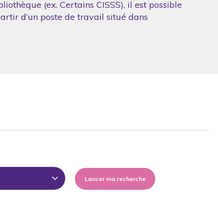
iothèque (ex. Certains CISSS), il est possible
artir d’un poste de travail situé dans
Lancer ma recherche