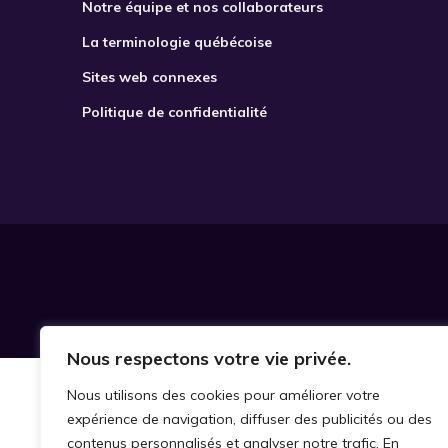
Notre équipe et nos collaborateurs
La terminologie québécoise
Sites web connexes
Politique de confidentialité
Nous respectons votre vie privée.
Nous utilisons des cookies pour améliorer votre
expérience de navigation, diffuser des publicités ou des
contenus personnalisés et analyser notre trafic. En