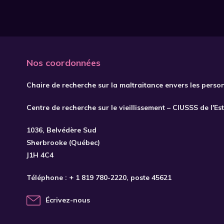
Nos coordonnées
Chaire de recherche sur la maltraitance envers les perso
Centre de recherche sur le vieillissement – CIUSSS de l'Es
1036, Belvédère Sud
Sherbrooke (Québec)
J1H 4C4
Téléphone :
+ 1 819 780-2220
, poste 45621
Écrivez-nous