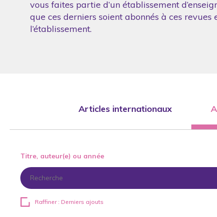
vous faites partie d’un établissement d’enseig
que ces derniers soient abonnés à ces revues et
l’établissement.
Articles internationaux
A
Titre, auteur(e) ou année
Raffiner : Derniers ajouts