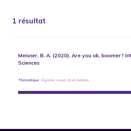
1 résultat
Meisner, B. A. (2020). Are you ok, boomer? In
Sciences
Thématique :
Âgisme
,
covid-19
et
médias