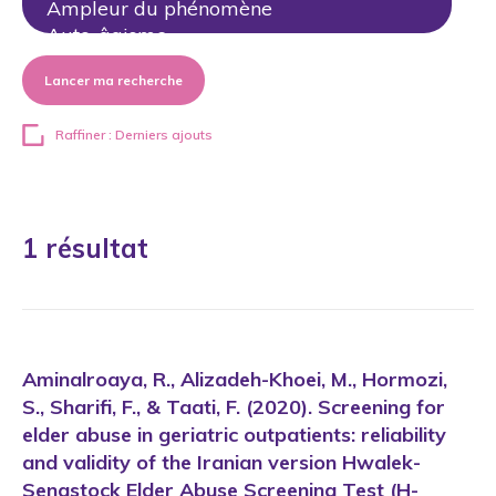
Lancer ma recherche
Raffiner : Derniers ajouts
1 résultat
Aminalroaya, R., Alizadeh-Khoei, M., Hormozi,
S., Sharifi, F., & Taati, F. (2020). Screening for
elder abuse in geriatric outpatients: reliability
and validity of the Iranian version Hwalek-
Sengstock Elder Abuse Screening Test (H-