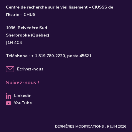
Centre de recherche sur le vieillissement – CIUSSS de
l'Estrie – CHUS
S'INSCRIRE
1036, Belvédère Sud
Sherbrooke (Québec)
J1H 4C4
Téléphone :
+ 1 819 780-2220
, poste 45621
Écrivez-nous
Suivez-nous !
Linkedin
YouTube
DERNIÈRES MODIFICATIONS : 9 JUIN 2026