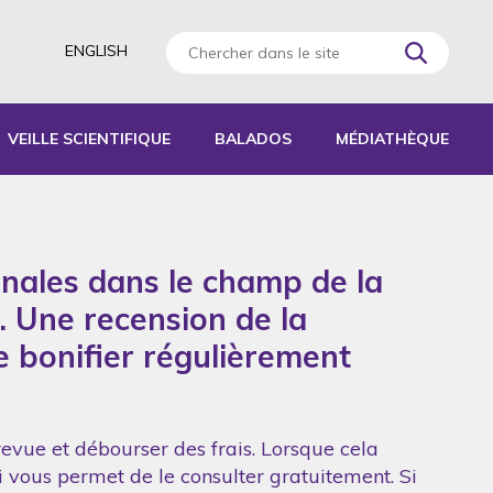
ENGLISH
VEILLE SCIENTIFIQUE
BALADOS
MÉDIATHÈQUE
AGOGIQUES
RATIQUES
onales dans le champ de la
 D’ACTIVITÉS
S
. Une recension de la
de bonifier régulièrement
revue et débourser des frais. Lorsque cela
ui vous permet de le consulter gratuitement. Si