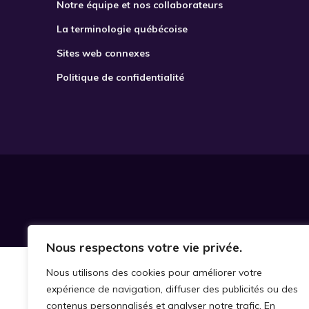
Notre équipe et nos collaborateurs
La terminologie québécoise
Sites web connexes
Politique de confidentialité
Nous respectons votre vie privée.
Nous utilisons des cookies pour améliorer votre
expérience de navigation, diffuser des publicités ou des
contenus personnalisés et analyser notre trafic. En