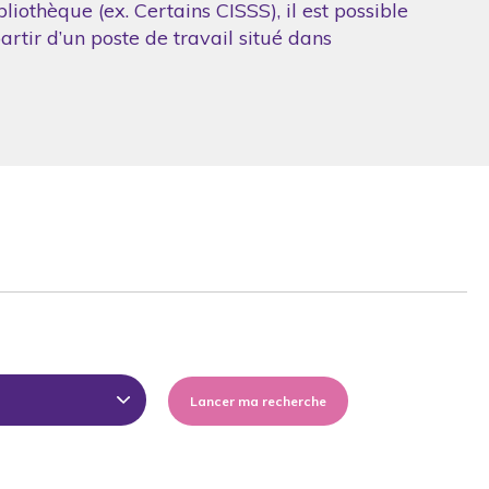
iothèque (ex. Certains CISSS), il est possible
artir d’un poste de travail situé dans
Lancer ma recherche