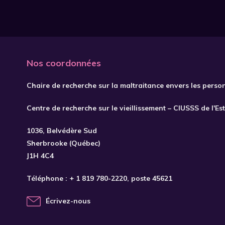
Nos coordonnées
Chaire de recherche sur la maltraitance envers les perso
Centre de recherche sur le vieillissement – CIUSSS de l'Es
1036, Belvédère Sud
Sherbrooke (Québec)
J1H 4C4
Téléphone :
+ 1 819 780-2220
, poste 45621
Écrivez-nous