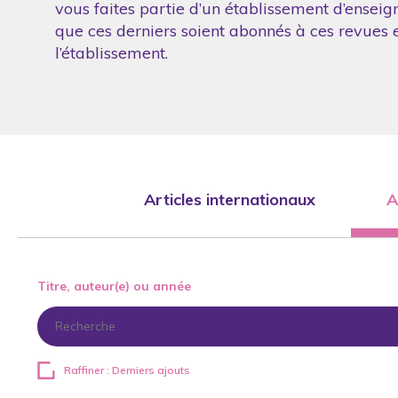
vous faites partie d’un établissement d’enseig
que ces derniers soient abonnés à ces revues et
l’établissement.
Articles internationaux
A
Titre, auteur(e) ou année
Raffiner : Derniers ajouts