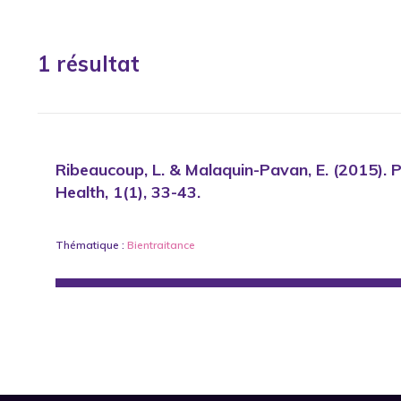
1 résultat
Ribeaucoup, L. & Malaquin-Pavan, E. (2015). Pr
Health, 1(1), 33-43.
Thématique :
Bientraitance