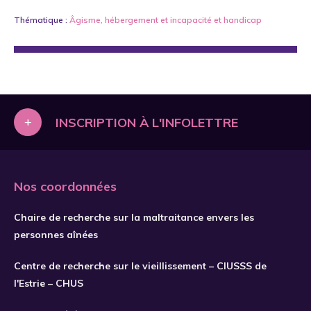
Thématique :
Âgisme
,
hébergement
et
incapacité et handicap
+
INSCRIPTION À L'INFOLETTRE
Nos coordonnées
Chaire de recherche sur la maltraitance envers les
personnes aînées
Centre de recherche sur le vieillissement – CIUSSS de
l'Estrie – CHUS
S'INSCRIRE