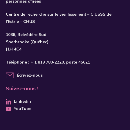
personnes aînées
Centre de recherche sur le vieillissement – CIUSSS de
l'Estrie – CHUS
S'INSCRIRE
1036, Belvédère Sud
Sherbrooke (Québec)
J1H 4C4
Téléphone :
+ 1 819 780-2220
, poste 45621
Écrivez-nous
Suivez-nous !
Linkedin
YouTube