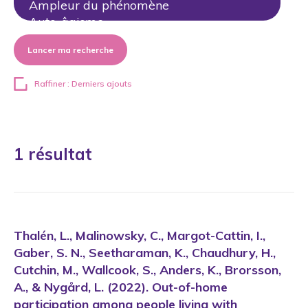
Lancer ma recherche
Raffiner : Derniers ajouts
1 résultat
Thalén, L., Malinowsky, C., Margot-Cattin, I.,
Gaber, S. N., Seetharaman, K., Chaudhury, H.,
Cutchin, M., Wallcook, S., Anders, K., Brorsson,
A., & Nygård, L. (2022). Out-of-home
participation among people living with