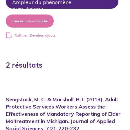
Lancer ma recherche
Raffiner : Derniers ajouts
2 résultats
Sengstock, M. C. & Marshall, B. I. (2013). Adult
Protective Services Workers Assess the
Effectiveness of Mandatory Reporting of Elder
Maltreatment in Michigan. Journal of Applied
Social Sciences, 7(2), 220-232.