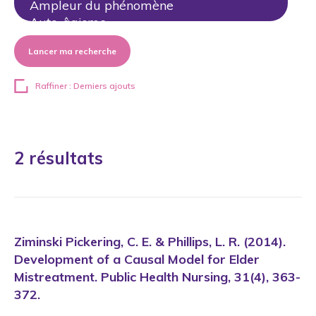
Lancer ma recherche
Raffiner : Derniers ajouts
2 résultats
Ziminski Pickering, C. E. & Phillips, L. R. (2014).
Development of a Causal Model for Elder
Mistreatment. Public Health Nursing, 31(4), 363-
372.