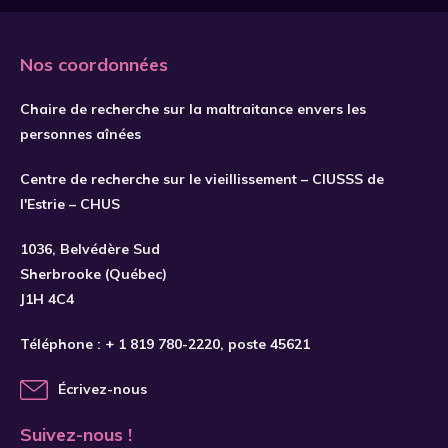
Nos coordonnées
Chaire de recherche sur la maltraitance envers les
personnes aînées
Centre de recherche sur le vieillissement – CIUSSS de
l'Estrie – CHUS
S'INSCRIRE
1036, Belvédère Sud
Sherbrooke (Québec)
J1H 4C4
Téléphone :
+ 1 819 780-2220
, poste 45621
Écrivez-nous
Suivez-nous !