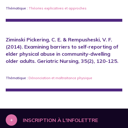
Thématique :
Théories explicatives et approches
Ziminski Pickering, C. E. & Rempusheski, V. F.
(2014). Examining barriers to self-reporting of
elder physical abuse in community-dwelling
older adults. Geriatric Nursing, 35(2), 120-125.
Thématique :
Dénonciation
et
maltraitance physique
+
INSCRIPTION À L'INFOLETTRE