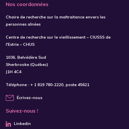
Nos coordonnées
Chaire de recherche sur la maltraitance envers les
personnes aînées
Centre de recherche sur le vieillissement – CIUSSS de
l'Estrie – CHUS
1036, Belvédère Sud
Sherbrooke (Québec)
J1H 4C4
Téléphone :
+ 1 819 780-2220
, poste 45621
Écrivez-nous
Suivez-nous !
Linkedin