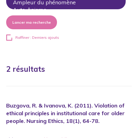
Lancer ma recherche
Raffiner : Derniers ajouts
2 résultats
Buzgova, R. & Ivanova, K. (2011). Violation of
ethical principles in institutional care for older
people. Nursing Ethics, 18(1), 64-78.