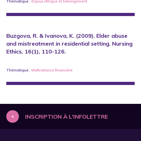
Thématique :
Enjeux éthique
et
hébergement
Buzgova, R. & Ivanova, K. (2009). Elder abuse
and mistreatment in residential setting. Nursing
Ethics, 16(1), 110-126.
Thématique :
Maltraitance financière
+
INSCRIPTION À L'INFOLETTRE