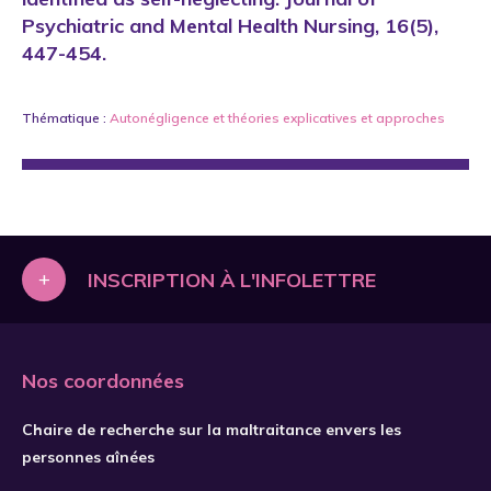
Psychiatric and Mental Health Nursing, 16(5),
447-454.
Thématique :
Autonégligence
et
théories explicatives et approches
+
INSCRIPTION À L'INFOLETTRE
Nos coordonnées
Chaire de recherche sur la maltraitance envers les
personnes aînées