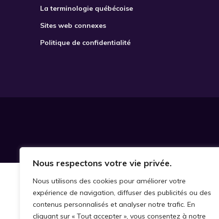
La terminologie québécoise
Sites web connexes
Politique de confidentialité
Nous respectons votre vie privée.
Nous utilisons des cookies pour améliorer votre
expérience de navigation, diffuser des publicités ou des
contenus personnalisés et analyser notre trafic. En
cliquant sur « Tout accepter », vous consentez à notre