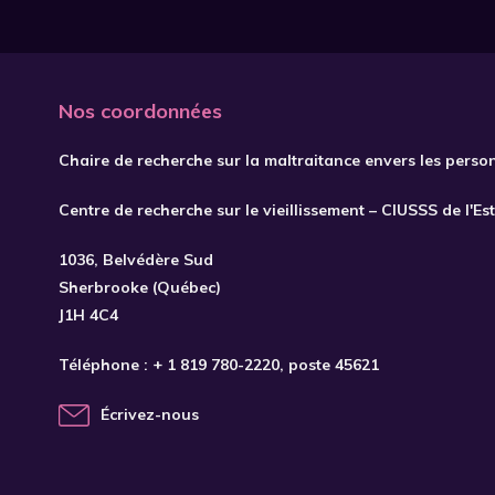
Nos coordonnées
Chaire de recherche sur la maltraitance envers les perso
Centre de recherche sur le vieillissement – CIUSSS de l'Es
1036, Belvédère Sud
Sherbrooke (Québec)
J1H 4C4
Téléphone :
+ 1 819 780-2220
, poste 45621
Écrivez-nous