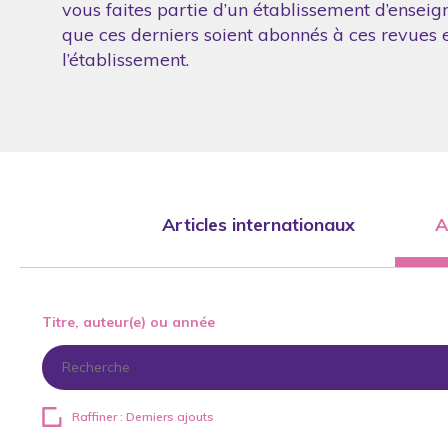
vous faites partie d’un établissement d’enseig
que ces derniers soient abonnés à ces revues et
l’établissement.
Articles internationaux
A
Titre, auteur(e) ou année
Raffiner : Derniers ajouts