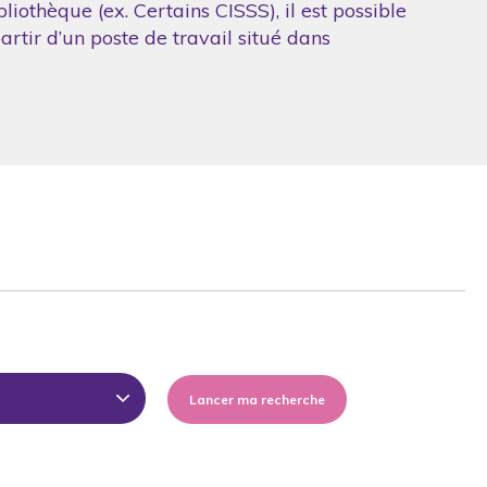
iothèque (ex. Certains CISSS), il est possible
artir d’un poste de travail situé dans
Lancer ma recherche