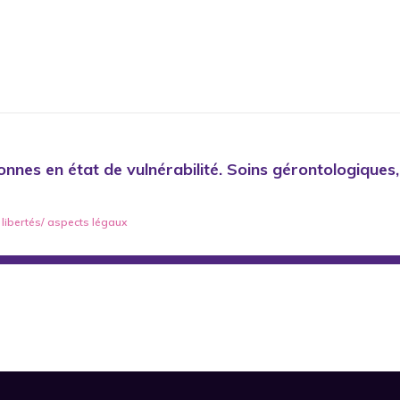
onnes en état de vulnérabilité. Soins gérontologiques,
t libertés/ aspects légaux