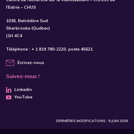
l'Estrie – CHUS
S'INSCRIRE
1036, Belvédère Sud
Sherbrooke (Québec)
J1H 4C4
Téléphone :
+ 1 819 780-2220
, poste 45621
Écrivez-nous
Suivez-nous !
Linkedin
YouTube
DERNIÈRES MODIFICATIONS : 9 JUIN 2026