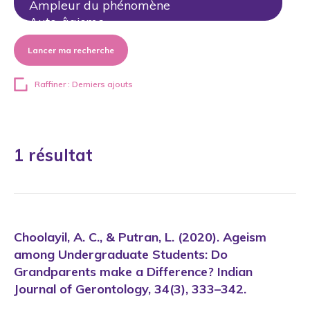
Lancer ma recherche
Raffiner : Derniers ajouts
1 résultat
Choolayil, A. C., & Putran, L. (2020). Ageism
among Undergraduate Students: Do
Grandparents make a Difference? Indian
Journal of Gerontology, 34(3), 333–342.