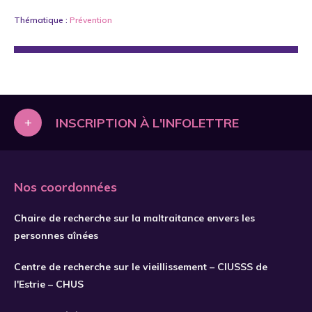
Thématique :
Prévention
+
INSCRIPTION À L'INFOLETTRE
Nos coordonnées
Chaire de recherche sur la maltraitance envers les
personnes aînées
Centre de recherche sur le vieillissement – CIUSSS de
l'Estrie – CHUS
S'INSCRIRE